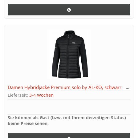
Damen Hybridjacke Premium solo by AL-KO, schwarz
Lieferzeit:
3-4 Wochen
Sie können als Gast (bzw. mit Ihrem derzeitigen Status)
keine Preise sehen.