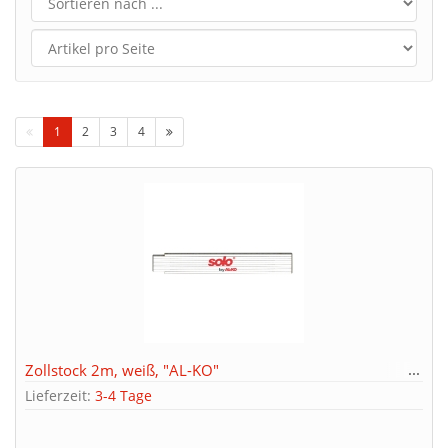
1
2
3
4
Zollstock 2m, weiß, "AL-KO"
Lieferzeit:
3-4 Tage